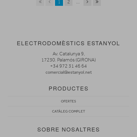
1
2
...
ELECTRODOMÈSTICS ESTANYOL
Av. Catalunya 9,
17230. Palamós (GIRONA)
+34 972 31 46 64
comercial@estanyol.net
PRODUCTES
OFERTES
CATÀLEG COMPLET
SOBRE NOSALTRES