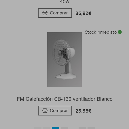
45w
86,92€
Comprar
Stock inmediato
FM Calefacción SB-130 ventilador Blanco
26,58€
Comprar