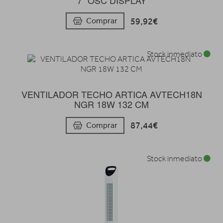
7" OSC DISPLAY
59,92€
Comprar
Stock inmediato
VENTILADOR TECHO ARTICA AVTECH18N
NGR 18W 132 CM
87,44€
Comprar
Stock inmediato