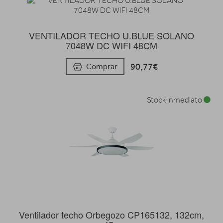
VENTILADOR TECHO U.BLUE SOLANO
7048W DC WIFI 48CM
90,77€
Comprar
Stock inmediato
Ventilador techo Orbegozo CP165132, 132cm,