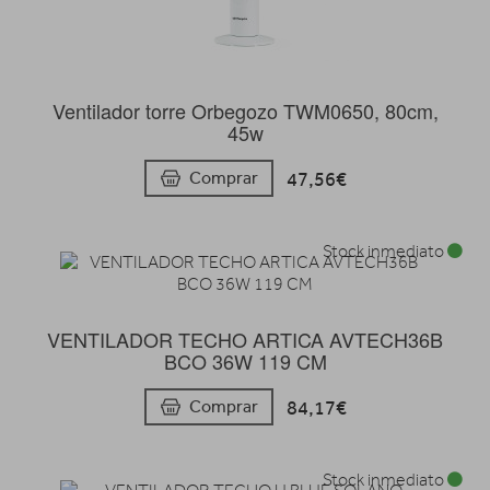
Ventilador torre Orbegozo TWM0650, 80cm,
45w
47,56€
Comprar
Stock inmediato
VENTILADOR TECHO ARTICA AVTECH36B
BCO 36W 119 CM
84,17€
Comprar
Stock inmediato