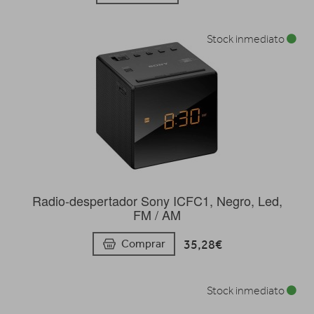
Stock inmediato
Radio-despertador Sony ICFC1, Negro, Led,
FM / AM
35,28€
Comprar
Stock inmediato