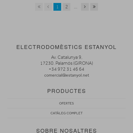
1
2
...
ELECTRODOMÈSTICS ESTANYOL
Av. Catalunya 9,
17230. Palamós (GIRONA)
+34 972 31 46 64
comercial@estanyol.net
PRODUCTES
OFERTES
CATÀLEG COMPLET
SOBRE NOSALTRES