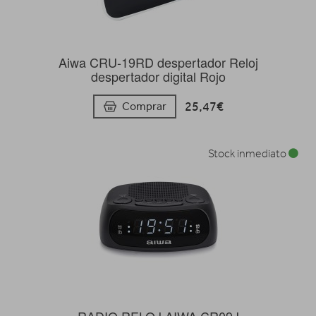
Aiwa CRU-19RD despertador Reloj
despertador digital Rojo
25,47€
Comprar
Stock inmediato
RADIO RELOJ AIWA CR09J