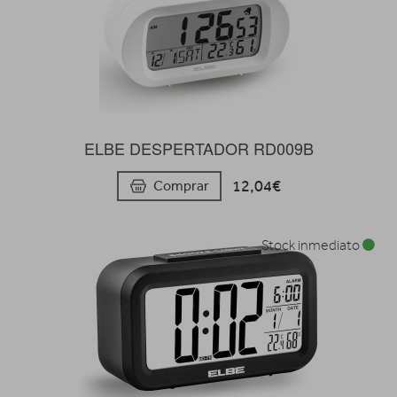
ELBE DESPERTADOR RD009B
12,04€
Comprar
Stock inmediato