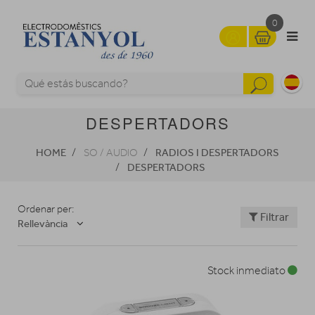
0
DESPERTADORS
HOME
RADIOS I DESPERTADORS
SO / AUDIO
DESPERTADORS
Ordenar per:
Filtrar
Rellevància
Stock inmediato