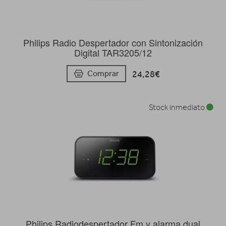
Philips Radio Despertador con Sintonización
Digital TAR3205/12
24,28€
Comprar
Stock inmediato
Philips Radiodespertador Fm y alarma dual