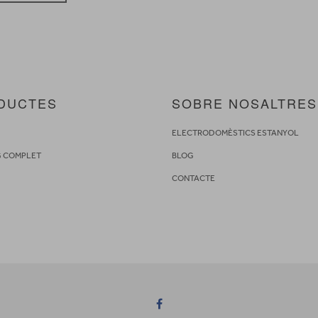
DUCTES
SOBRE NOSALTRES
S
ELECTRODOMÈSTICS ESTANYOL
G COMPLET
BLOG
CONTACTE