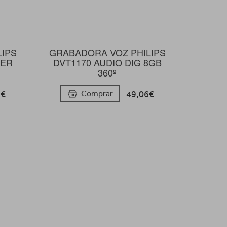
LIPS
GRABADORA VOZ PHILIPS
CER
DVT1170 AUDIO DIG 8GB
360º
8€
49,06€
Comprar