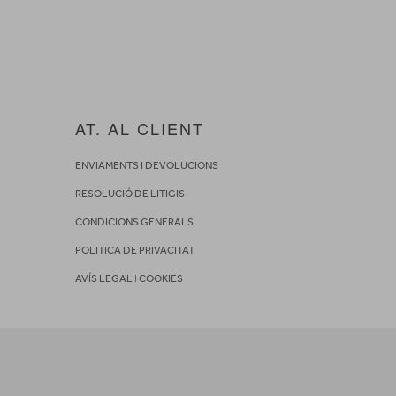
AT. AL CLIENT
ENVIAMENTS I DEVOLUCIONS
RESOLUCIÓ DE LITIGIS
CONDICIONS GENERALS
POLITICA DE PRIVACITAT
AVÍS LEGAL
I
COOKIES