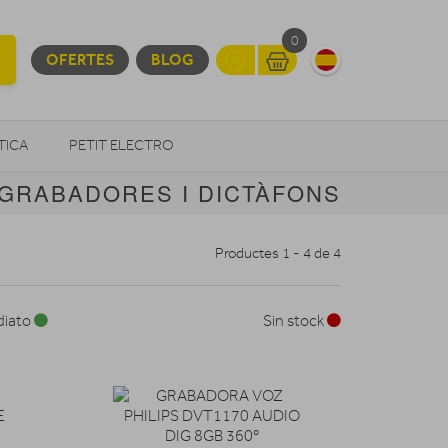
0
OFERTES
BLOG
TICA
PETIT ELECTRO
GRABADORES I DICTÀFONS
OTROS
Productes 1 - 4 de 4
diato
Sin stock