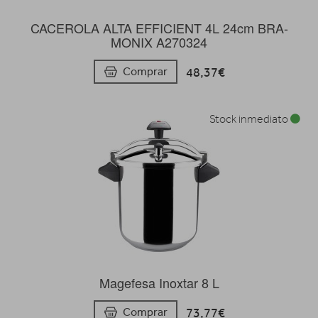
CACEROLA ALTA EFFICIENT 4L 24cm BRA-
MONIX A270324
48,37€
Comprar
Stock inmediato
Magefesa Inoxtar 8 L
73,77€
Comprar