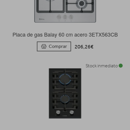
Placa de gas Balay 60 cm acero 3ETX563CB
206,26€
Comprar
Stock inmediato