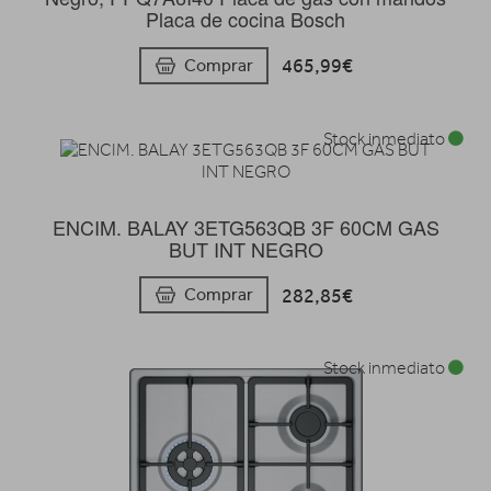
Placa de cocina Bosch
465,99€
Comprar
Stock inmediato
ENCIM. BALAY 3ETG563QB 3F 60CM GAS
BUT INT NEGRO
282,85€
Comprar
Stock inmediato