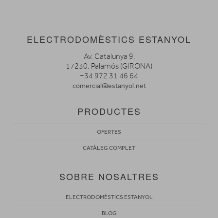
ELECTRODOMÈSTICS ESTANYOL
Av. Catalunya 9,
17230. Palamós (GIRONA)
+34 972 31 46 64
comercial@estanyol.net
PRODUCTES
OFERTES
CATÀLEG COMPLET
SOBRE NOSALTRES
ELECTRODOMÈSTICS ESTANYOL
BLOG