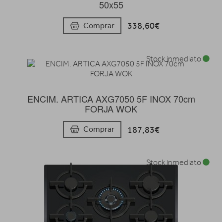
50x55
338,60€
Comprar
Stock inmediato
ENCIM. ARTICA AXG7050 5F INOX 70cm
FORJA WOK
187,83€
Comprar
Stock inmediato