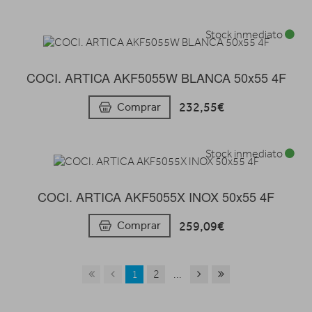
Stock inmediato
COCI. ARTICA AKF5055W BLANCA 50x55 4F
232,55€
Comprar
Stock inmediato
COCI. ARTICA AKF5055X INOX 50x55 4F
259,09€
Comprar
1
2
...