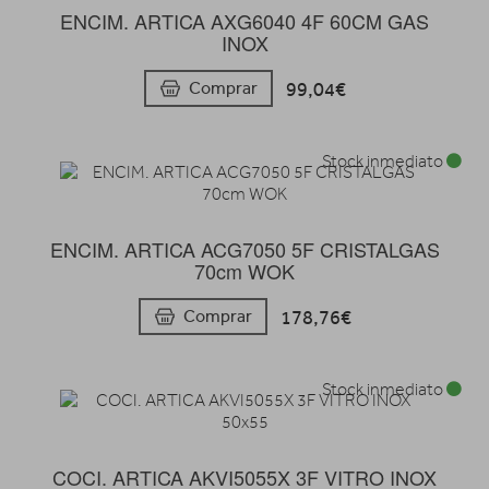
ENCIM. ARTICA AXG6040 4F 60CM GAS
INOX
99,04€
Comprar
Stock inmediato
ENCIM. ARTICA ACG7050 5F CRISTALGAS
70cm WOK
178,76€
Comprar
Stock inmediato
COCI. ARTICA AKVI5055X 3F VITRO INOX