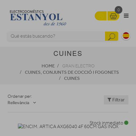
0
CUINES
HOME
GRAN ELECTRO
CUINES, CONJUNTS DE COCCIÓ I FOGONETS
CUINES
Ordenar per:
Filtrar
Rellevància
Stock inmediato