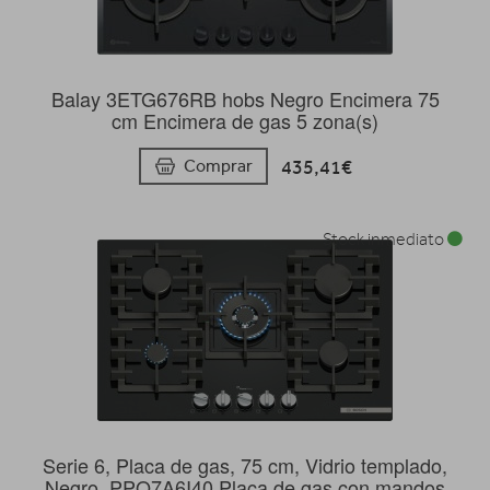
Balay 3ETG676RB hobs Negro Encimera 75
cm Encimera de gas 5 zona(s)
435,41€
Comprar
Stock inmediato
Serie 6, Placa de gas, 75 cm, Vidrio templado,
Negro, PPQ7A6I40 Placa de gas con mandos