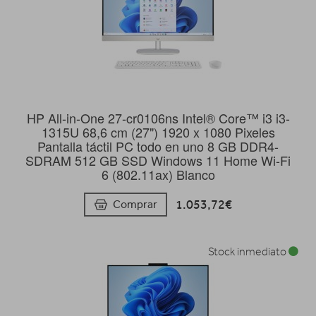
HP All-in-One 27-cr0106ns Intel® Core™ i3 i3-
1315U 68,6 cm (27") 1920 x 1080 Pixeles
Pantalla táctil PC todo en uno 8 GB DDR4-
SDRAM 512 GB SSD Windows 11 Home Wi-Fi
6 (802.11ax) Blanco
1.053,72€
Comprar
Stock inmediato