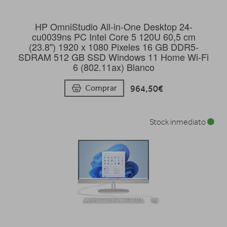
HP OmniStudio All-in-One Desktop 24-
cu0039ns PC Intel Core 5 120U 60,5 cm
(23.8") 1920 x 1080 Pixeles 16 GB DDR5-
SDRAM 512 GB SSD Windows 11 Home Wi-Fi
6 (802.11ax) Blanco
964,50€
Comprar
Stock inmediato