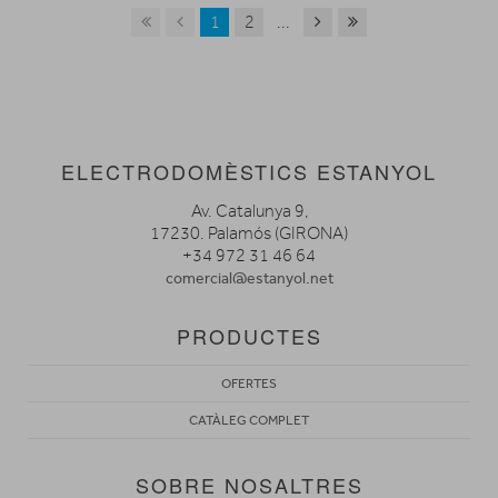
1
2
...
ELECTRODOMÈSTICS ESTANYOL
Av. Catalunya 9,
17230. Palamós (GIRONA)
+34 972 31 46 64
comercial@estanyol.net
PRODUCTES
OFERTES
CATÀLEG COMPLET
SOBRE NOSALTRES