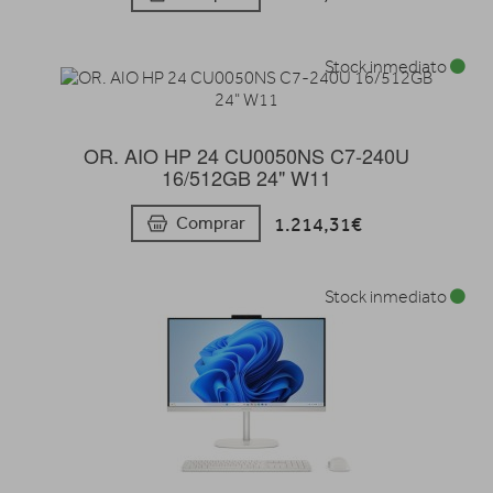
Stock inmediato
OR. AIO HP 24 CU0050NS C7-240U
16/512GB 24" W11
1.214,31€
Comprar
Stock inmediato