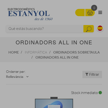
0
ORDINADORS ALL IN ONE
HOME
ORDINADORS SOBRETAULA
INFORMÀTICA
ORDINADORS ALL IN ONE
Ordenar per:
Filtrar
Rellevància
Stock inmediato