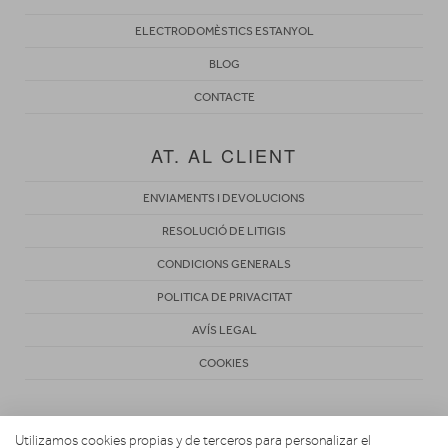
ELECTRODOMÈSTICS ESTANYOL
BLOG
CONTACTE
AT. AL CLIENT
ENVIAMENTS I DEVOLUCIONS
RESOLUCIÓ DE LITIGIS
CONDICIONS GENERALS
POLITICA DE PRIVACITAT
AVÍS LEGAL
COOKIES
Utilizamos cookies propias y de terceros para personalizar el