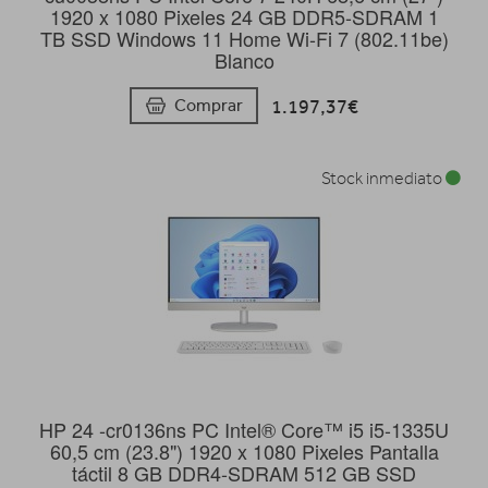
1920 x 1080 Pixeles 24 GB DDR5-SDRAM 1
TB SSD Windows 11 Home Wi-Fi 7 (802.11be)
Blanco
1.197,37€
Comprar
Stock inmediato
HP 24 -cr0136ns PC Intel® Core™ i5 i5-1335U
60,5 cm (23.8") 1920 x 1080 Pixeles Pantalla
táctil 8 GB DDR4-SDRAM 512 GB SSD