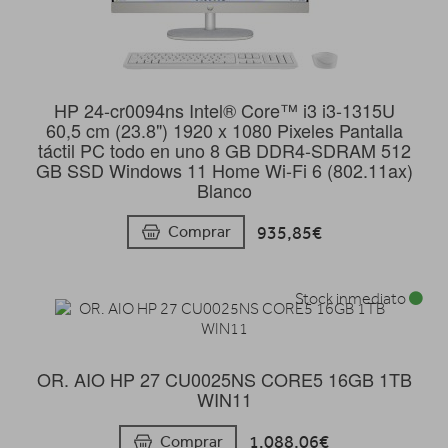
HP 24-cr0094ns Intel® Core™ i3 i3-1315U
60,5 cm (23.8") 1920 x 1080 Pixeles Pantalla
táctil PC todo en uno 8 GB DDR4-SDRAM 512
GB SSD Windows 11 Home Wi-Fi 6 (802.11ax)
Blanco
935,85€
Comprar
Stock inmediato
OR. AIO HP 27 CU0025NS CORE5 16GB 1TB
WIN11
1.088,06€
Comprar