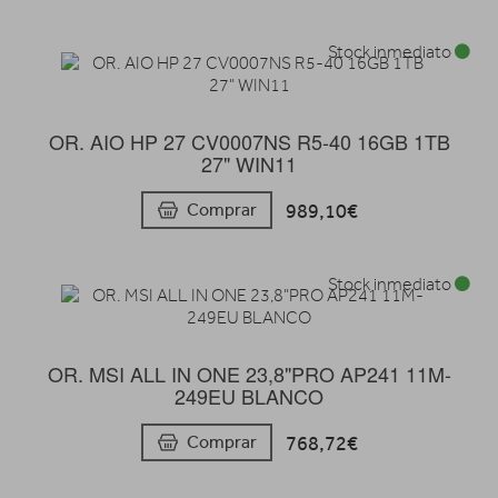
Stock inmediato
OR. AIO HP 27 CV0007NS R5-40 16GB 1TB
27" WIN11
989,10€
Comprar
Stock inmediato
OR. MSI ALL IN ONE 23,8"PRO AP241 11M-
249EU BLANCO
768,72€
Comprar