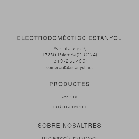
ELECTRODOMÈSTICS ESTANYOL
Av. Catalunya 9,
17230. Palamós (GIRONA)
+34 972 31 46 64
comercial@estanyol.net
PRODUCTES
OFERTES
CATÀLEG COMPLET
SOBRE NOSALTRES
ELECTRODOMÈSTICS ESTANYOL