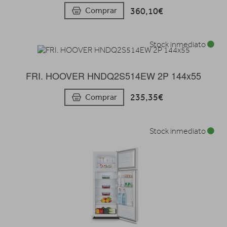
360,10€
Comprar
Stock inmediato
FRI. HOOVER HNDQ2S514EW 2P 144x55
235,35€
Comprar
Stock inmediato