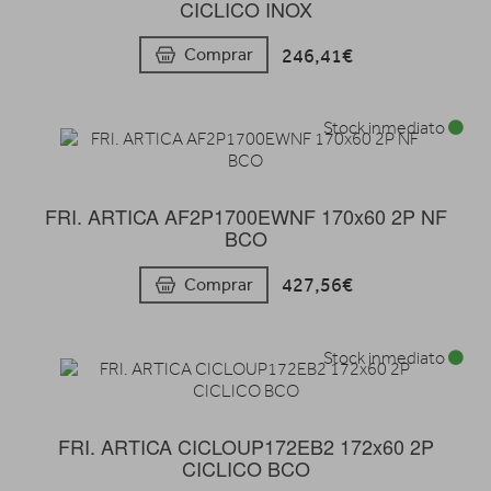
CICLICO INOX
246,41€
Comprar
Stock inmediato
FRI. ARTICA AF2P1700EWNF 170x60 2P NF
BCO
427,56€
Comprar
Stock inmediato
FRI. ARTICA CICLOUP172EB2 172x60 2P
CICLICO BCO