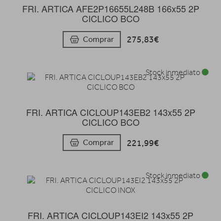
FRI. ARTICA AFE2P16655L248B 166x55 2P
CICLICO BCO
275,83€
Comprar
Stock inmediato
FRI. ARTICA CICLOUP143EB2 143x55 2P
CICLICO BCO
221,99€
Comprar
Stock inmediato
FRI. ARTICA CICLOUP143EI2 143x55 2P