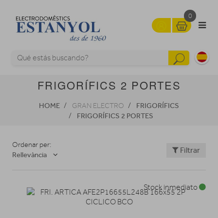
0
FRIGORÍFICS 2 PORTES
HOME
FRIGORÍFICS
GRAN ELECTRO
FRIGORÍFICS 2 PORTES
Ordenar per:
Filtrar
Rellevància
Stock inmediato