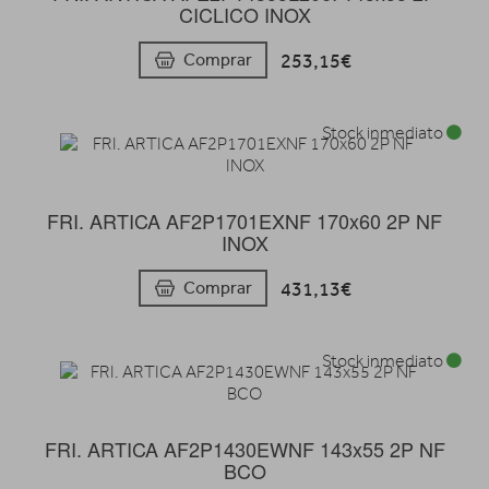
CICLICO INOX
253,15€
Comprar
Stock inmediato
FRI. ARTICA AF2P1701EXNF 170x60 2P NF
INOX
431,13€
Comprar
Stock inmediato
FRI. ARTICA AF2P1430EWNF 143x55 2P NF
BCO