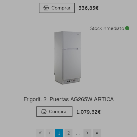
336,83€
Comprar
Stock inmediato
Frigorif. 2_Puertas AG265W ARTICA
1.079,62€
Comprar
1
2
...