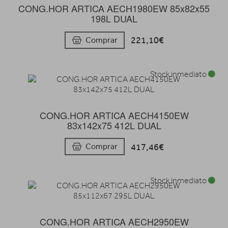
CONG.HOR ARTICA AECH1980EW 85x82x55
198L DUAL
221,10€
Comprar
Stock inmediato
CONG.HOR ARTICA AECH4150EW
83x142x75 412L DUAL
417,46€
Comprar
Stock inmediato
CONG.HOR ARTICA AECH2950EW