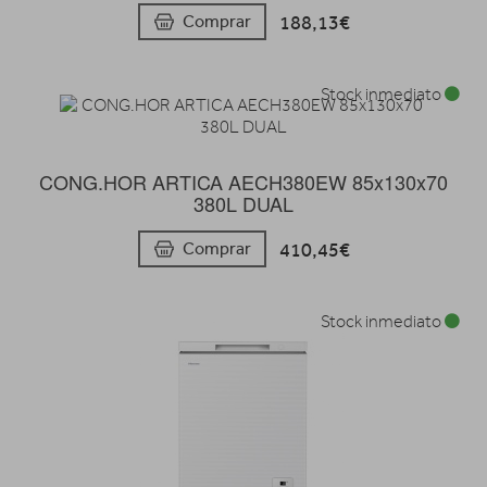
188,13€
Comprar
Stock inmediato
CONG.HOR ARTICA AECH380EW 85x130x70
380L DUAL
410,45€
Comprar
Stock inmediato