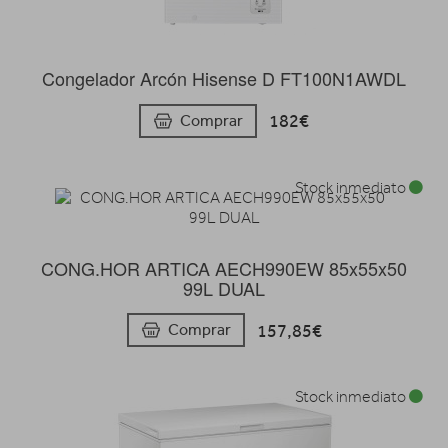
Congelador Arcón Hisense D FT100N1AWDL
182€
Comprar
Stock inmediato
CONG.HOR ARTICA AECH990EW 85x55x50
99L DUAL
157,85€
Comprar
Stock inmediato