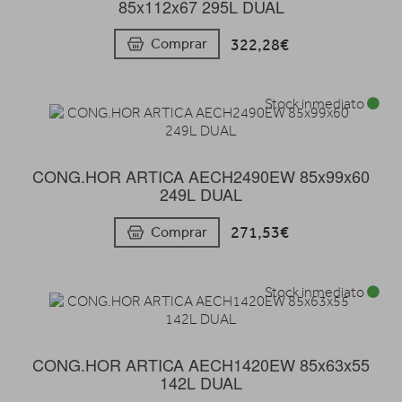
85x112x67 295L DUAL
322,28€
Comprar
Stock inmediato
CONG.HOR ARTICA AECH2490EW 85x99x60
249L DUAL
271,53€
Comprar
Stock inmediato
CONG.HOR ARTICA AECH1420EW 85x63x55
142L DUAL