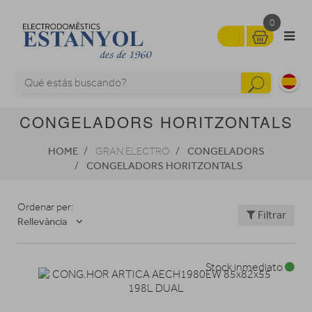
0
CONGELADORS HORITZONTALS
HOME
CONGELADORS
GRAN ELECTRO
CONGELADORS HORITZONTALS
Ordenar per:
Filtrar
Rellevància
Stock inmediato