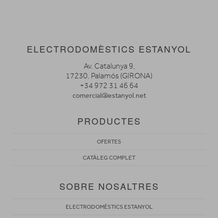
ELECTRODOMÈSTICS ESTANYOL
Av. Catalunya 9,
17230. Palamós (GIRONA)
+34 972 31 46 64
comercial@estanyol.net
PRODUCTES
OFERTES
CATÀLEG COMPLET
SOBRE NOSALTRES
ELECTRODOMÈSTICS ESTANYOL