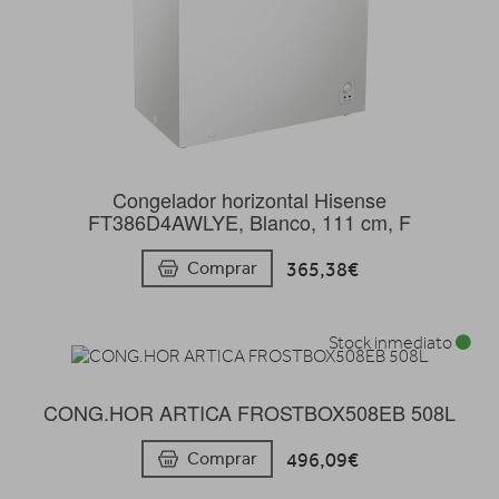
Congelador horizontal Hisense
FT386D4AWLYE, Blanco, 111 cm, F
365,38€
Comprar
Stock inmediato
CONG.HOR ARTICA FROSTBOX508EB 508L
496,09€
Comprar