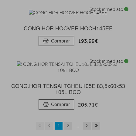
Stock inmediato
CONG.HOR HOOVER HOCH145EE
193,99€
Comprar
Stock inmediato
CONG.HOR TENSAI TCHEU105E 83,5x60x53
105L BCO
205,71€
Comprar
1
2
...