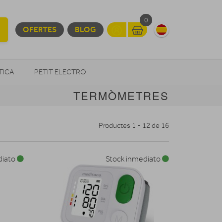
0
OFERTES
BLOG
TICA
PETIT ELECTRO
TERMÒMETRES
OTROS
Productes 1 - 12 de 16
diato
Stock inmediato