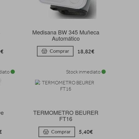
8
Medisana BW 345 Muñeca
Automático
0€
18,82€
Comprar
diato
Stock inmediato
De
TERMOMETRO BEURER
FT16
€
5,40€
Comprar