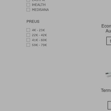
IHEALTH
MEDISANA
PREUS
Ecom
Au
4€ - 23€
22€ - 42€
41€ - 60€
59€ - 79€
Term