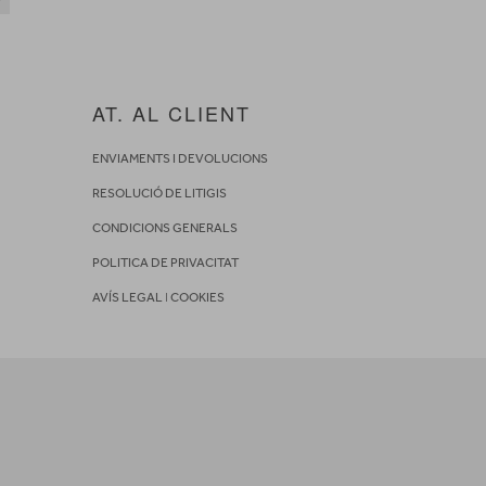
AT. AL CLIENT
ENVIAMENTS I DEVOLUCIONS
RESOLUCIÓ DE LITIGIS
CONDICIONS GENERALS
POLITICA DE PRIVACITAT
AVÍS LEGAL
I
COOKIES