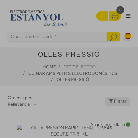
0
OLLES PRESSIÓ
HOME
PETIT ELECTRO
CUINAR AMB PETITS ELECTRODOMÈSTICS
OLLES PRESSIÓ
Ordenar per:
Filtrar
Rellevància
Stock inmediato