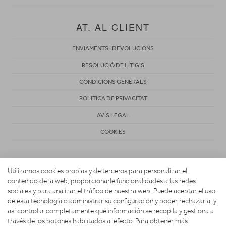
AT. AL CLIENT
ENVIAMENTS I DEVOLUCIONS
RESOLUCIÓ DE LITIGIS
CONDICIONS GENERALS
POLITICA DE PRIVACITAT
AVÍS LEGAL
COOKIES
Utilizamos cookies propias y de terceros para personalizar el
contenido de la web, proporcionarle funcionalidades a las redes
sociales y para analizar el tráfico de nuestra web. Puede aceptar el uso
de esta tecnología o administrar su configuración y poder rechazarla, y
Copyright 2026. ELECTRODOMÈSTICS ESTANYOL
así controlar completamente qué información se recopila y gestiona a
través de los botones habilitados al efecto. Para obtener más