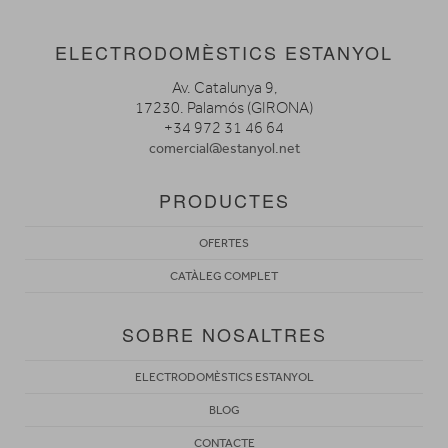
ELECTRODOMÈSTICS ESTANYOL
Av. Catalunya 9,
17230. Palamós (GIRONA)
+34 972 31 46 64
comercial@estanyol.net
PRODUCTES
OFERTES
CATÀLEG COMPLET
SOBRE NOSALTRES
ELECTRODOMÈSTICS ESTANYOL
BLOG
CONTACTE