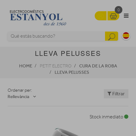
0
LLEVA PELUSSES
HOME
CURA DE LA ROBA
PETIT ELECTRO
LLEVA PELUSSES
Ordenar per:
Filtrar
Rellevància
Stock inmediato