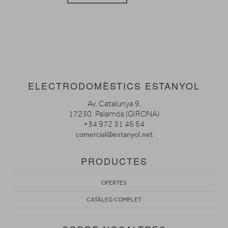
ELECTRODOMÈSTICS ESTANYOL
Av. Catalunya 9,
17230. Palamós (GIRONA)
+34 972 31 46 64
comercial@estanyol.net
PRODUCTES
OFERTES
CATÀLEG COMPLET