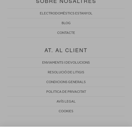
SOBRE NOSALTRES
ELECTRODOMÈSTICS ESTANYOL
BLOG
CONTACTE
AT. AL CLIENT
ENVIAMENTS I DEVOLUCIONS
RESOLUCIÓ DE LITIGIS
CONDICIONS GENERALS
POLITICA DE PRIVACITAT
AVÍS LEGAL
COOKIES