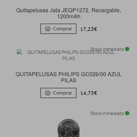
Quitapelusas Jata JEQP1272, Recargable,
1200mAh
17,23€
Comprar
Stock inmediato
QUITAPELUSAS PHILIPS GC026/00 AZUL
PILAS
14,73€
Comprar
Stock inmediato