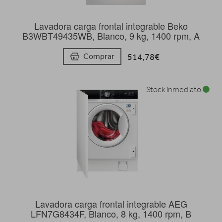
Lavadora carga frontal integrable Beko
B3WBT49435WB, Blanco, 9 kg, 1400 rpm, A
514,78€
Comprar
Stock inmediato
Lavadora carga frontal integrable AEG
LFN7G8434F, Blanco, 8 kg, 1400 rpm, B