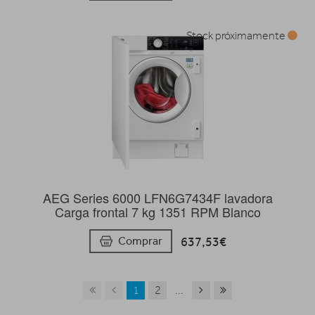
Stock próximamente
AEG Series 6000 LFN6G7434F lavadora
Carga frontal 7 kg 1351 RPM Blanco
637,53€
Comprar
1
2
...