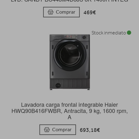
469€
Comprar
Stock inmediato
Lavadora carga frontal integrable Haier
HWQ90B416FWBR, Antracita, 9 kg, 1600 rpm,
A
693,18€
Comprar