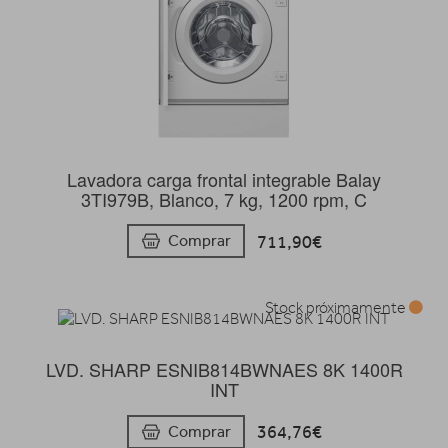
Lavadora carga frontal integrable Balay
3TI979B, Blanco, 7 kg, 1200 rpm, C
711,90€
Comprar
Stock próximamente
LVD. SHARP ESNIB814BWNAES 8K 1400R
INT
364,76€
Comprar