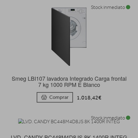
Stock inmediato
Smeg LBI107 lavadora Integrado Carga frontal
7 kg 1000 RPM E Blanco
1.018,42€
Comprar
Stock inmediato
LVD. CANDY BC448M4D8JS 8K 1400R INTEG