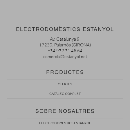
ELECTRODOMÈSTICS ESTANYOL
Av. Catalunya 9,
17230. Palamós (GIRONA)
+34 972 31 46 64
comercial@estanyol.net
PRODUCTES
OFERTES
CATÀLEG COMPLET
SOBRE NOSALTRES
ELECTRODOMÈSTICS ESTANYOL