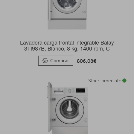
Lavadora carga frontal integrable Balay
3TI987B, Blanco, 8 kg, 1400 rpm, C
806,08€
Comprar
Stock inmediato